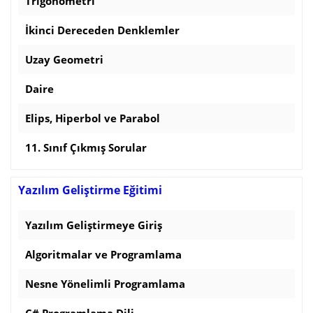
Trigonometri
İkinci Dereceden Denklemler
Uzay Geometri
Daire
Elips, Hiperbol ve Parabol
11. Sınıf Çıkmış Sorular
Yazılım Geliştirme Eğitimi
Yazılım Geliştirmeye Giriş
Algoritmalar ve Programlama
Nesne Yönelimli Programlama
C# Programlama Dili