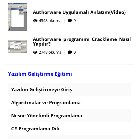
Authorware Uygulamalı Anlatım(Video)
4548 okuma
9
Authorware programını Crackleme Nasıl
Yapılır?
2748 okuma
0
Yazılım Geliştirme Eğitimi
Yazılım Geliştirmeye Giriş
Algoritmalar ve Programlama
Nesne Yönelimli Programlama
C# Programlama Dili