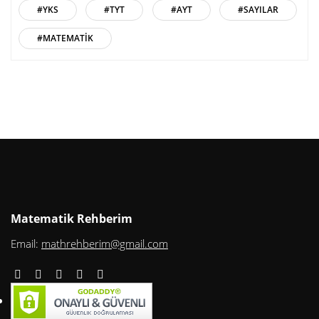
#YKS
#TYT
#AYT
#SAYILAR
#MATEMATIK
Matematik Rehberim
Email:
mathrehberim@gmail.com