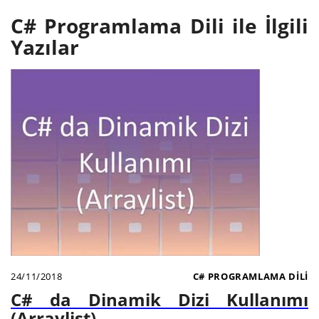
C# Programlama Dili ile İlgili
Yazılar
24/11/2018
C# PROGRAMLAMA DILI
C# da Dinamik Dizi Kullanımı
(Arraylist)