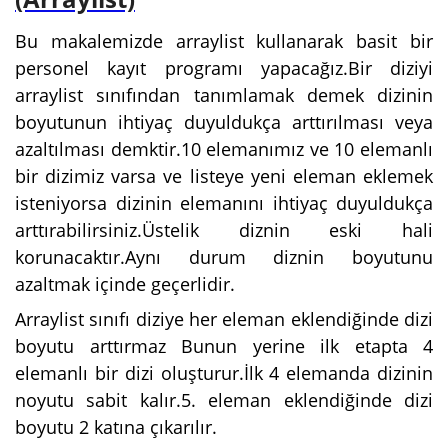
Bu makalemizde arraylist kullanarak basit bir
personel kayıt programı yapacağız.Bir diziyi
arraylist sınıfından tanımlamak demek dizinin
boyutunun ihtiyaç duyuldukça arttırılması veya
azaltılması demktir.10 elemanımız ve 10 elemanlı
bir dizimiz varsa ve listeye yeni eleman eklemek
isteniyorsa dizinin elemanını ihtiyaç duyuldukça
arttırabilirsiniz.Üstelik diznin eski hali
korunacaktır.Aynı durum diznin boyutunu
azaltmak içinde geçerlidir.
Arraylist sınıfı diziye her eleman eklendiğinde dizi
boyutu arttırmaz Bunun yerine ilk etapta 4
elemanlı bir dizi oluşturur.İlk 4 elemanda dizinin
noyutu sabit kalır.5. eleman eklendiğinde dizi
boyutu 2 katına çıkarılır.