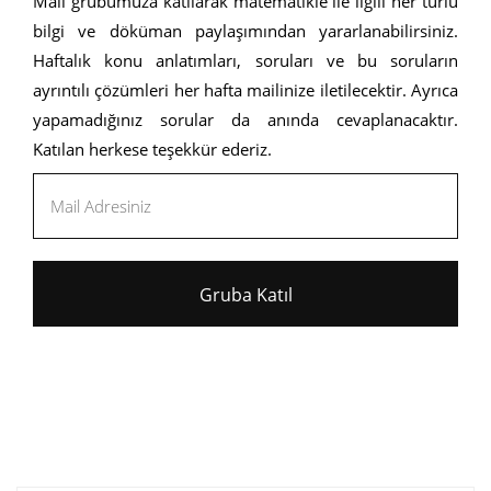
Mail grubumuza katılarak matematikle ile ilgili her türlü
bilgi ve döküman paylaşımından yararlanabilirsiniz.
Haftalık konu anlatımları, soruları ve bu soruların
ayrıntılı çözümleri her hafta mailinize iletilecektir. Ayrıca
yapamadığınız sorular da anında cevaplanacaktır.
Katılan herkese teşekkür ederiz.
Gruba Katıl