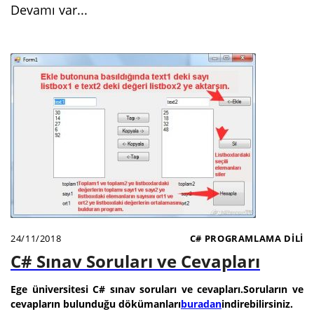
Devamı var...
24/11/2018
C# PROGRAMLAMA DILI
C# Sınav Soruları ve Cevapları
Ege üniversitesi C# sınav soruları ve cevapları.Soruların ve
cevapların bulunduğu dökümanları
buradan
indirebilirsiniz.