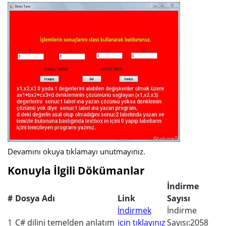
Devamını okuya tıklamayı unutmayınız.
Konuyla İlgili Dökümanlar
İndirme
#
Dosya Adı
Link
Sayısı
İndirmek
İndirme
1
C# dilini temelden anlatım
için tıklayınız
Sayısı:2058